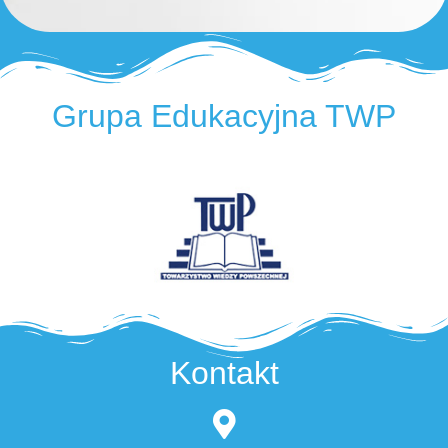
Grupa Edukacyjna TWP
Kontakt