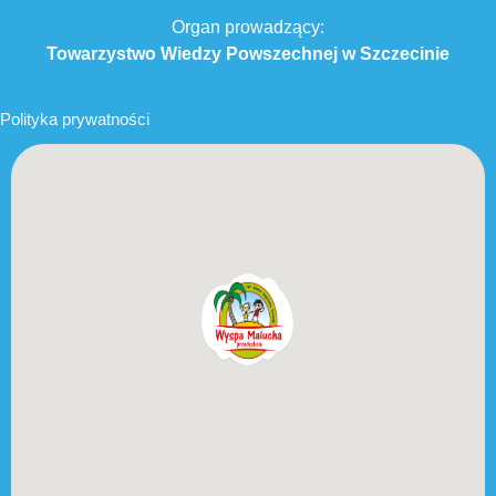
Organ prowadzący:
Towarzystwo Wiedzy Powszechnej w Szczecinie
Polityka prywatności