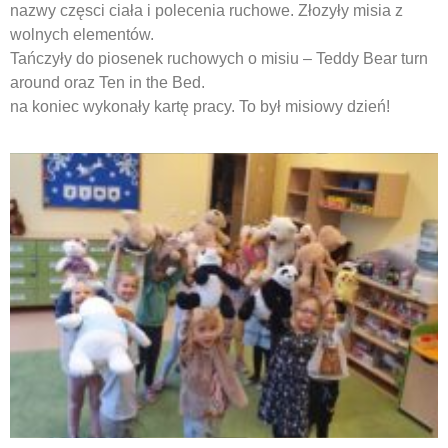
nazwy częsci ciała i polecenia ruchowe. Złozyły misia z
wolnych elementów.
Tańczyły do piosenek ruchowych o misiu – Teddy Bear turn
around oraz Ten in the Bed.
na koniec wykonały kartę pracy. To był misiowy dzień!