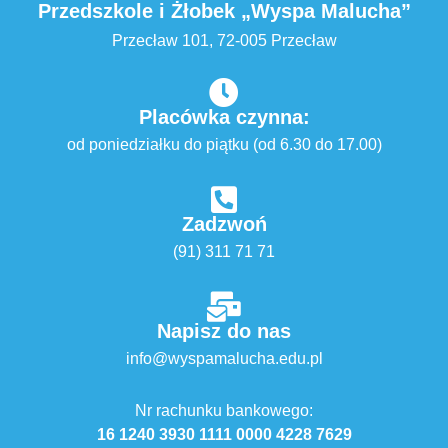
Przedszkole i Żłobek „Wyspa Malucha”
Przecław 101, 72-005 Przecław
Placówka czynna:
od poniedziałku do piątku (od 6.30 do 17.00)
Zadzwoń
(91) 311 71 71
Napisz do nas
info@wyspamalucha.edu.pl
Nr rachunku bankowego:
16 1240 3930 1111 0000 4228 7629